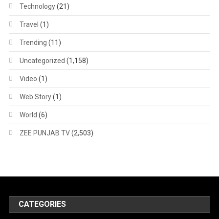
Technology
(21)
Travel
(1)
Trending
(11)
Uncategorized
(1,158)
Video
(1)
Web Story
(1)
World
(6)
ZEE PUNJAB TV
(2,503)
CATEGORIES