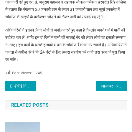
जानकारी देते हुए एस. ई. अनुराग महाजन व सहायक जोनल कमिश्नर हरप्रीत सिंह वालिया
ने बताया कि मंगलवार 30 जनवरी शाम से लेकर 31 जनवरी शाम तक सूर्या एनक्लेव में
सीवरेज की पाइपों के कनेक्शन जोड़ने को लेकर पानी की सप्लाई बंद रहेगी।
अधिकारियों ने इसको लेकर लोगो से अपील करते हुए कहा है कि लोग अपने घरों में पानी की
स्टोरेज कर लें।ताकि इन दो दिनों में पानी की सप्लाई बंद को लेकर लोगो को इसकी समस्या
ना आए। इस कार्य के चलते इलाकों व घरों के सीवरेज बैक भी मार सकते है। अधिकारियों ने
जनता से अपील की है कि 24 घंटो के लिए हमारा सहयोग करे ताकि इस काम को पूरा किया
जा सके।
Post Views:
1,245
Post navigation
डीपीई निखिल हंस को गणतंत्र दिवस पर किया सम्मानित
जालन्धर : अर्धजली लाश मिलने से इलाके में फैली सनसनी,पुलिस ने मौके पर पहुंच की जांच शुरू, पढ़े
RELATED POSTS