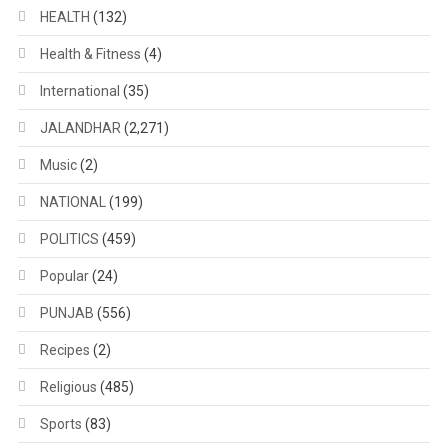
HEALTH
(132)
Health & Fitness
(4)
International
(35)
JALANDHAR
(2,271)
Music
(2)
NATIONAL
(199)
POLITICS
(459)
Popular
(24)
PUNJAB
(556)
Recipes
(2)
Religious
(485)
Sports
(83)