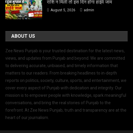
राशि न मिली तो इस दिन होगा हाईवे जाम
August 5, 2026
admin
ABOUT US
Zee News Punjab is your trusted destination for the latest news,
views, and updates from Punjab and beyond. We are committed
to delivering accurate, unbiased, and timely information that
matters to our readers. From breaking headlines to in-depth
reports on politics, society, culture, sports, and entertainment, we
cover every aspect of Punjab with dedication and integrity. Our
mission is to empower people with knowledge, spark meaningful
conversations, and bring the real stories of Punjab to the
forefront. At Zee News Punjab, truth and transparency are at the
heart of our journalism.