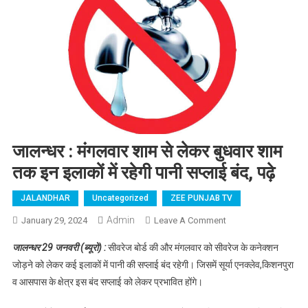
जालन्धर : मंगलवार शाम से लेकर बुधवार शाम
तक इन इलाकों में रहेगी पानी सप्लाई बंद, पढ़े
JALANDHAR
Uncategorized
ZEE PUNJAB TV
Admin
January 29, 2024
Leave A Comment
On जालन्धर :
मंगलवार शाम से लेकर
जालन्धर 29 जनवरी (ब्यूरो) :
सीवरेज बोर्ड की और मंगलवार को सीवरेज के कनेक्शन
बुधवार शाम तक इन
जोड़ने को लेकर कई इलाकों में पानी की सप्लाई बंद रहेगी। जिसमें सूर्या एनक्लेव,किशनपुरा
इलाकों में रहेगी पानी
व आसपास के क्षेत्र इस बंद सप्लाई को लेकर प्रभावित होंगे।
सप्लाई बंद, पढ़े