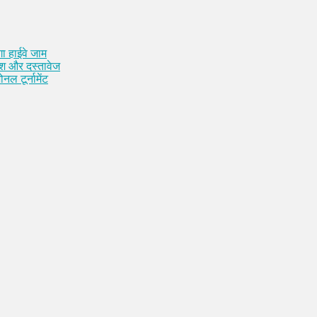
ा हाईवे जाम
कैश और दस्तावेज
नल टूर्नामेंट