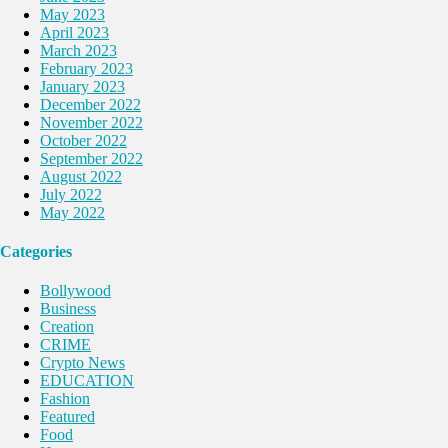
May 2023
April 2023
March 2023
February 2023
January 2023
December 2022
November 2022
October 2022
September 2022
August 2022
July 2022
May 2022
Categories
Bollywood
Business
Creation
CRIME
Crypto News
EDUCATION
Fashion
Featured
Food