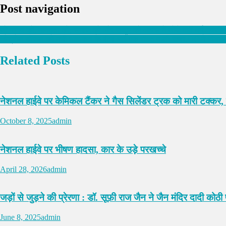
Post navigation
जो मानव को, मानवता को, समाज को और राष्ट्र को आपस में जोड़े वहीं धर्म-नवजीत
*पेट्रोल डीजल को मची हाहाकार के बीच आई एक राहत वाली खबर,DC ने दिया ब
Related Posts
नेशनल हाईवे पर केमिकल टैंकर ने गैस सिलेंडर ट्रक को मारी टक्कर, दो
October 8, 2025
admin
नेशनल हाईवे पर भीषण हादसा, कार के उड़े परखच्चे
April 28, 2026
admin
जड़ों से जुड़ने की प्रेरणा : डॉ. सूफ़ी राज जैन ने जैन मंदिर दादी कोठी 
June 8, 2025
admin