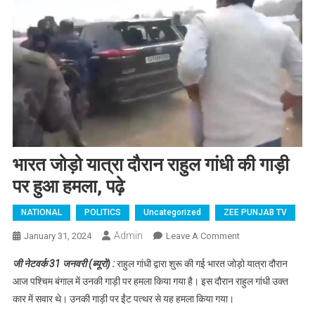
भारत जोड़ो यात्रा दौरान राहुल गांधी की गाड़ी
पर हुआ हमला, पढ़े
NATIONAL
POLITICS
Uncategorized
ZEE PUNJAB TV
Admin
January 31, 2024
Leave A Comment
On भारत जोड़ो
यात्रा दौरान राहुल
जी नेटवर्क 31 जनवरी (ब्यूरो) :
राहुल गांधी द्वारा शुरू की गई भारत जोड़ो यात्रा दौरान
गांधी की गाड़ी पर
आज पश्चिम बंगाल में उनकी गाड़ी पर हमला किया गया है। इस दौरान राहुल गांधी उक्त
हुआ हमला, पढ़े
कार में सवार थे। उनकी गाड़ी पर ईंट पत्थर से यह हमला किया गया।