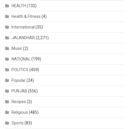
HEALTH
(132)
Health & Fitness
(4)
International
(35)
JALANDHAR
(2,271)
Music
(2)
NATIONAL
(199)
POLITICS
(459)
Popular
(24)
PUNJAB
(556)
Recipes
(2)
Religious
(485)
Sports
(83)