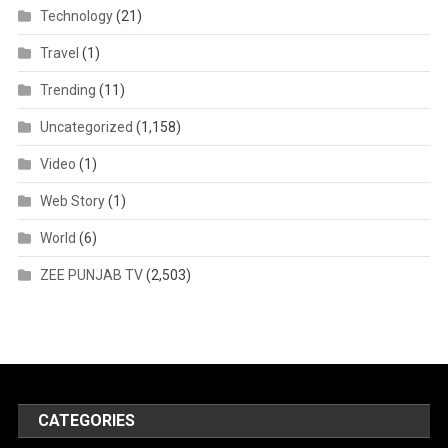
Technology
(21)
Travel
(1)
Trending
(11)
Uncategorized
(1,158)
Video
(1)
Web Story
(1)
World
(6)
ZEE PUNJAB TV
(2,503)
CATEGORIES