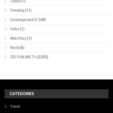
Travel
(1)
Trending
(11)
Uncategorized
(1,158)
Video
(1)
Web Story
(1)
World
(6)
ZEE PUNJAB TV
(2,503)
CATEGORIES
Travel