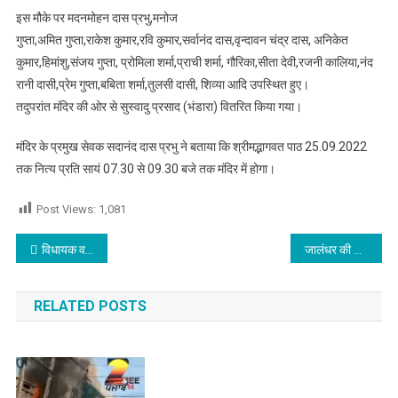
इस मौके पर मदनमोहन दास प्रभु,मनोज
गुप्ता,अमित गुप्ता,राकेश कुमार,रवि कुमार,सर्वानंद दास,वृन्दावन चंद्र दास, अनिकेत
कुमार,हिमांशु,संजय गुप्ता, प्रोमिला शर्मा,प्राची शर्मा, गौरिका,सीता देवी,रजनी कालिया,नंद
रानी दासी,प्रेम गुप्ता,बबिता शर्मा,तुलसी दासी, शिव्या आदि उपस्थित हुए।
तदुपरांत मंदिर की ओर से सुस्वादु प्रसाद (भंडारा) वितरित किया गया।
मंदिर के प्रमुख सेवक सदानंद दास प्रभु ने बताया कि श्रीमद्भागवत पाठ 25.09.2022
तक नित्य प्रति सायं 07.30 से 09.30 बजे तक मंदिर में होगा।
Post Views:
1,081
Post navigation
विधायक व डीसीपी विवाद को लेकर डीसीपी के हक में पुलिस कमिश्नर के पास पहुंचे रिटायर्ड पुलिस मुलाजिम
जालंधर की कानून व्यवस्था को बिगाड़ रहे आप के विधायक : भाजपा
RELATED POSTS