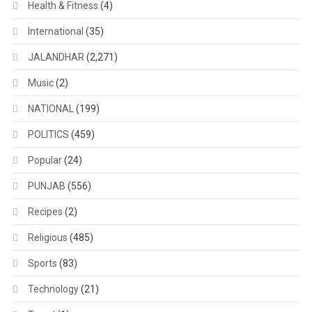
Health & Fitness
(4)
International
(35)
JALANDHAR
(2,271)
Music
(2)
NATIONAL
(199)
POLITICS
(459)
Popular
(24)
PUNJAB
(556)
Recipes
(2)
Religious
(485)
Sports
(83)
Technology
(21)