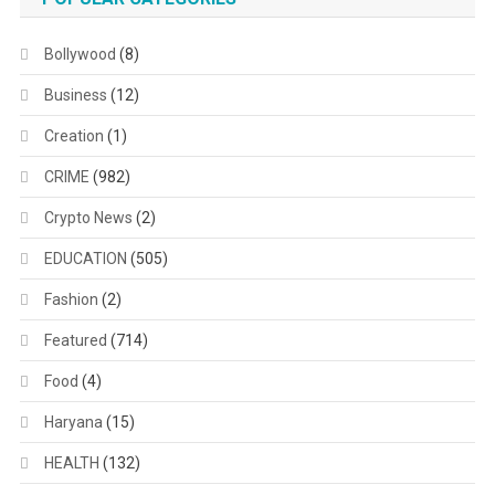
Bollywood
(8)
Business
(12)
Creation
(1)
CRIME
(982)
Crypto News
(2)
EDUCATION
(505)
Fashion
(2)
Featured
(714)
Food
(4)
Haryana
(15)
HEALTH
(132)