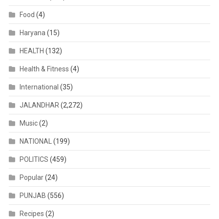
Food
(4)
Haryana
(15)
HEALTH
(132)
Health & Fitness
(4)
International
(35)
JALANDHAR
(2,272)
Music
(2)
NATIONAL
(199)
POLITICS
(459)
Popular
(24)
PUNJAB
(556)
Recipes
(2)