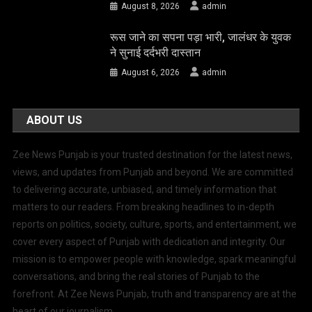
August 8, 2026
admin
रूस जाने का सपना पड़ा भारी, जालंधर के युवक
ने सुनाई दर्दभरी दास्तान
August 6, 2026
admin
ABOUT US
Zee News Punjab is your trusted destination for the latest news,
views, and updates from Punjab and beyond. We are committed
to delivering accurate, unbiased, and timely information that
matters to our readers. From breaking headlines to in-depth
reports on politics, society, culture, sports, and entertainment, we
cover every aspect of Punjab with dedication and integrity. Our
mission is to empower people with knowledge, spark meaningful
conversations, and bring the real stories of Punjab to the
forefront. At Zee News Punjab, truth and transparency are at the
heart of our journalism.