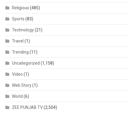
Religious
(485)
Sports
(83)
Technology
(21)
Travel
(1)
Trending
(11)
Uncategorized
(1,158)
Video
(1)
Web Story
(1)
World
(6)
ZEE PUNJAB TV
(2,504)