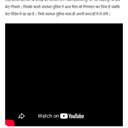
नाम लेकर करोड़ो
बेटा निकले। जिसके चलते जालंधर पुलिस ने आज पिता को गिरफ्तार कर लिया है जबकि
की फिरौती मांगने
बेटा विदेश में रह रहा है। जिसे जालंधर पुलिस जल्द ही अपनी कस्टडी में ले लेगी।
वाले निकले बाप-
बेटा, देखें वीडियो