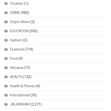
Creation
(1)
CRIME
(982)
Crypto News
(2)
EDUCATION
(505)
Fashion
(2)
Featured
(714)
Food
(4)
Haryana
(15)
HEALTH
(132)
Health & Fitness
(4)
International
(35)
JALANDHAR
(2,271)