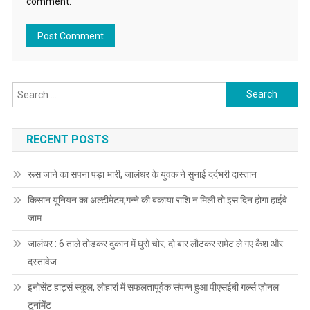
comment.
Search for:
RECENT POSTS
रूस जाने का सपना पड़ा भारी, जालंधर के युवक ने सुनाई दर्दभरी दास्तान
किसान यूनियन का अल्टीमेटम,गन्ने की बकाया राशि न मिली तो इस दिन होगा हाईवे
जाम
जालंधर : 6 ताले तोड़कर दुकान में घुसे चोर, दो बार लौटकर समेट ले गए कैश और
दस्तावेज
इनोसेंट हार्ट्स स्कूल, लोहारां में सफलतापूर्वक संपन्न हुआ पीएसईबी गर्ल्स ज़ोनल
टूर्नामेंट