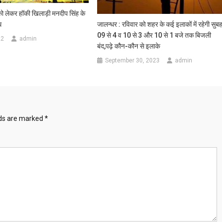
को लेकर हॉकी खिलाड़ी मनदीप सिंह के
थ
जालन्धर : रविवार को शहर के कई इलाकों में रहेगी सुब
09 से 4 व 10 से 3 और 10 से 1 बजे तक बिजली
22
admin
बंद,पढ़े कौन-कौन से इलाके
September 30, 2023
admin
lds are marked
*