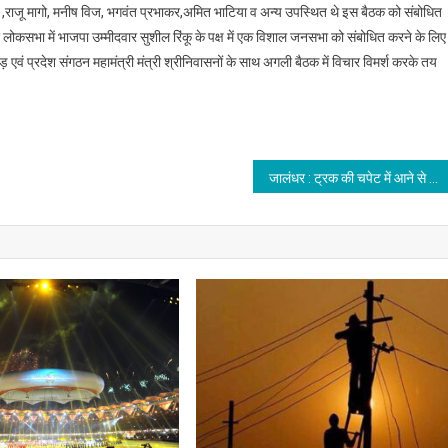
ाल ,राजू मागो, मनीष विज, भगवंत प्रभाकर,अमित भाटिया व अन्य उपस्थित थे इस बैठक को संबोधित
धर लोकसभा में भाजपा उम्मीदवार सुशील रिंकू के पक्ष में एक विशाल जनसभा को संबोधित करने के लिए
एवं प्रदेश संगठन महामंत्री मंत्री श्रीनिवासनों के साथ अगली बैठक में विचार विमर्श करके तय
जालंधर : ट्रक की चपेट में आने से 14 वर्षीय स्कूली छात्र की मौत,आज से ही बदला था स्कूल का समय