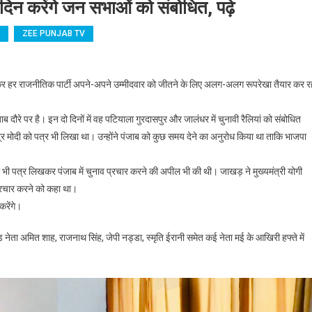
िन करेंगे जन सभाओं को संबोधित, पढ़े
ZEE PUNJAB TV
जालंधर सहित इन शहरों में इस दिन करेंगे जन सभाओं को संबोधित, पढ़े
ेकर हर राजनीतिक पार्टी अपने-अपने उम्मीदवार को जीतने के लिए अलग-अलग रूपरेखा तैयार कर र
ाब दौरे पर है। इन दो दिनों में वह पटियाला गुरदासपुर और जालंधर में चुनावी रैलियां को संबोधित
ेंद्र मोदी को पत्र भी लिखा था। उन्होंने पंजाब को कुछ समय देने का अनुरोध किया था ताकि भाजपा
ो भी पत्र लिखकर पंजाब में चुनाव प्रचार करने की अपील भी की थी। जाखड़ ने मुख्यमंत्री योगी
प्रचार करने को कहा था।
करेंगे।
ड नेता अमित शाह, राजनाथ सिंह, जेपी नड्डा, स्मृति ईरानी समेत कई नेता मई के आखिरी हफ्ते में