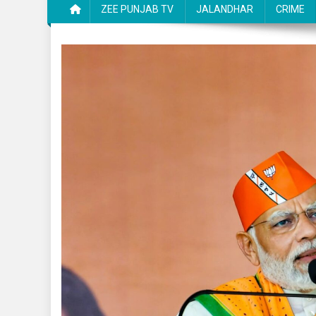
ZEE PUNJAB TV
JALANDHAR
CRIME