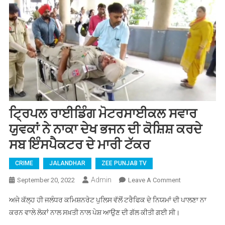
ਟ੍ਰਿਪਲ ਰਾਈਡਿੰਗ ਮੋਟਰਸਾਈਕਲ ਸਵਾਰ
ਯੁਵਕਾਂ ਨੇ ਨਾਕਾ ਦੇਖ ਭਜਨ ਦੀ ਕੋਸ਼ਿਸ਼ ਕਰਦੇ
ਸਬ ਇੰਸਪੈਕਟਰ ਦੇ ਮਾਰੀ ਟੱਕਰ
CRIME
JALANDHAR
ZEE PUNJAB TV
Admin
September 20, 2022
Leave A Comment
On ਟ੍ਰਿਪਲ
ਰਾਈਡਿੰਗ
ਅਜੇ ਕੱਲ੍ਹ ਹੀ ਜਲੰਧਰ ਕਮਿਸ਼ਨਰੇਟ ਪੁਲਿਸ ਵੱਲੋਂ ਟਰੈਫਿਕ ਦੇ ਨਿਯਮਾਂ ਦੀ ਪਾਲਣਾ ਨਾ
ਮੋਟਰਸਾਈਕਲ
ਕਰਨ ਵਾਲੇ ਲੋਕਾਂ ਨਾਲ ਸਖ਼ਤੀ ਨਾਲ ਪੇਸ਼ ਆਉਣ ਦੀ ਗੱਲ ਕੀਤੀ ਗਈ ਸੀ।
ਸਵਾਰ ਯੁਵਕਾਂ ਨੇ