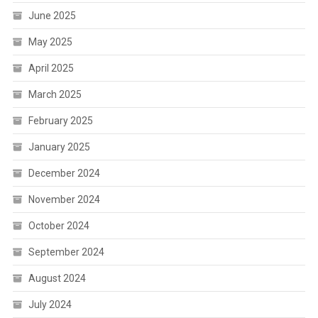
June 2025
May 2025
April 2025
March 2025
February 2025
January 2025
December 2024
November 2024
October 2024
September 2024
August 2024
July 2024