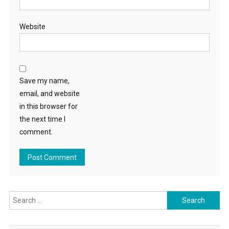
Website
Save my name,
email, and website
in this browser for
the next time I
comment.
Search for: