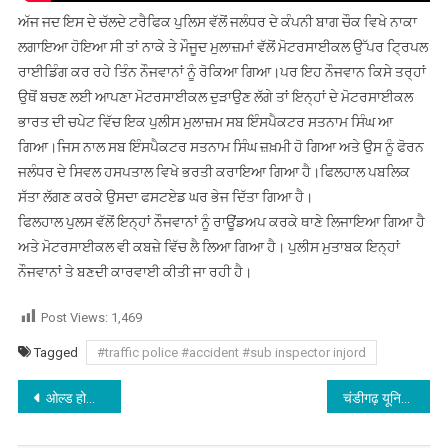
ਅੱਜ ਜਦ ਇਸ ਦੇ ਚੱਲਦੇ ਟਰੈਫਿਕ ਪੁਲਿਸ ਵੱਲੋਂ ਜਲੰਧਰ ਦੇ ਕੰਪਨੀ ਬਾਗ ਚੌਕ ਵਿਖੇ ਨਾਕਾ
ਲਗਾਇਆ ਹੋਇਆ ਸੀ ਤਾਂ ਨਾਕੇ ਤੇ ਮੌਜੂਦ ਮੁਲਾਜ਼ਮਾਂ ਵੱਲੋਂ ਮੋਟਰਸਾਈਕਲ ਉੱਪਰ ਟ੍ਰਿਪਲ
ਰਾਈਡਿੰਗ ਕਰ ਰਹੇ ਤਿੰਨ ਨੌਜਵਾਨਾਂ ਨੂੰ ਰੋਕਿਆ ਗਿਆ।ਪਰ ਇਹ ਨੌਜਵਾਨ ਕਿਸੇ ਤਰ੍ਹਾਂ
ਉਥੋਂ ਬਚਣ ਲਈ ਆਪਣਾ ਮੋਟਰਸਾਈਕਲ ਦੁੜਾਉਣ ਲੱਗੇ ਤਾਂ ਇਨ੍ਹਾਂ ਦੇ ਮੋਟਰਸਾਈਕਲ
ਭਾਰਤ ਦੀ ਚਪੇਟ ਵਿੱਚ ਇਕ ਪੁਲੀਸ ਮੁਲਾਜ਼ਮ ਸਬ ਇੰਸਪੈਕਟਰ ਸਤਨਾਮ ਸਿੰਘ ਆ
ਗਿਆ।ਜਿਸ ਨਾਲ ਸਬ ਇੰਸਪੈਕਟਰ ਸਤਨਾਮ ਸਿੰਘ ਜ਼ਖ਼ਮੀ ਹੋ ਗਿਆ ਅਤੇ ਉਸ ਨੂੰ ਫੋਰਨ
ਜਲੰਧਰ ਦੇ ਸਿਵਲ ਹਸਪਤਾਲ ਵਿਖੇ ਭਰਤੀ ਕਰਾਇਆ ਗਿਆ ਹੈ।ਫਿਲਹਾਲ ਪਬਲਿਕ
ਸੱਤਾ ਲੱਗਣ ਕਰਕੇ ਉਸਦਾ ਫਸਟਏਡ ਘਰ ਭੇਜ ਦਿੱਤਾ ਗਿਆ ਹੈ।
ਫਿਲਹਾਲ ਪੁਲਸ ਵੱਲੋਂ ਇਨ੍ਹਾਂ ਨੌਜਵਾਨਾਂ ਨੂੰ ਰਾਊਂਡਅਪ ਕਰਕੇ ਥਾਣੇ ਲਿਜਾਇਆ ਗਿਆ ਹੈ
ਅਤੇ ਮੋਟਰਸਾਈਕਲ ਵੀ ਕਬਜ਼ੇ ਵਿੱਚ ਲੈ ਲਿਆ ਗਿਆ ਹੈ। ਪੁਲੀਸ ਮੁਤਾਬਕ ਇਨ੍ਹਾਂ
ਨੌਜਵਾਨਾਂ ਤੇ ਬਣਦੀ ਕਾਰਵਾਈ ਕੀਤੀ ਜਾ ਰਹੀ ਹੈ।
Post Views:
1,469
Tagged
#traffic police #accident #sub inspector injord
Post navigation
ओल्ड होशियारपुर रोड पर ट्रक व मोटरसाइकिल की टक्कर
चंडीगढ़ यूनिवर्सिटी में हुए छात्राओं की वीडियो वायरल मामले में आप युवा नेता मनदीप ने की कड़ी निंदा