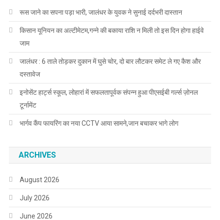
रूस जाने का सपना पड़ा भारी, जालंधर के युवक ने सुनाई दर्दभरी दास्तान
किसान यूनियन का अल्टीमेटम,गन्ने की बकाया राशि न मिली तो इस दिन होगा हाईवे
जाम
जालंधर : 6 ताले तोड़कर दुकान में घुसे चोर, दो बार लौटकर समेट ले गए कैश और
दस्तावेज
इनोसेंट हार्ट्स स्कूल, लोहारां में सफलतापूर्वक संपन्न हुआ पीएसईबी गर्ल्स ज़ोनल
टूर्नामेंट
भार्गव कैंप फायरिंग का नया CCTV आया सामने,जान बचाकर भागे लोग
ARCHIVES
August 2026
July 2026
June 2026