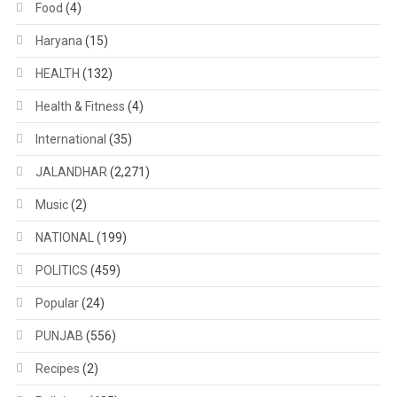
Food
(4)
Haryana
(15)
HEALTH
(132)
Health & Fitness
(4)
International
(35)
JALANDHAR
(2,271)
Music
(2)
NATIONAL
(199)
POLITICS
(459)
Popular
(24)
PUNJAB
(556)
Recipes
(2)