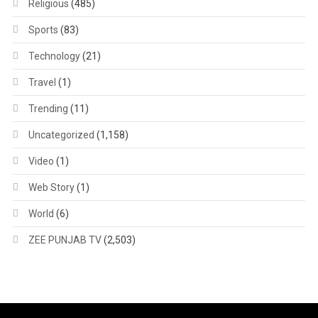
Religious
(485)
Sports
(83)
Technology
(21)
Travel
(1)
Trending
(11)
Uncategorized
(1,158)
Video
(1)
Web Story
(1)
World
(6)
ZEE PUNJAB TV
(2,503)