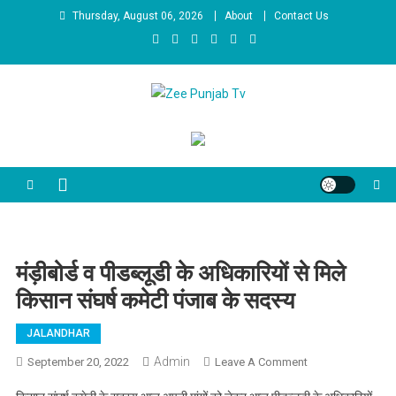
Skip to content
Thursday, August 06, 2026
About
Contact Us
Zee Punjab Tv
Latest News
मंड़ीबोर्ड व पीडब्लूडी के अधिकारियों से मिले
किसान संघर्ष कमेटी पंजाब के सदस्य
JALANDHAR
Admin
September 20, 2022
Leave A Comment
On मंड़ीबोर्ड व
पीडब्लूडी के