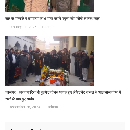
रात के सन्नाटे में दरगाह में हाथ साफ करने पहुंचा चोर लोगों के हत्थे चढ़ा
January 31, 2026
admin
जालंधर : आतंकवादियों से मुठभेड़ दौरान घायल हुए लेफ्टिनेंट कर्नल ने आठ साल कोमा में
रहने के बाद हुए शहीद
December 26, 2023
admin