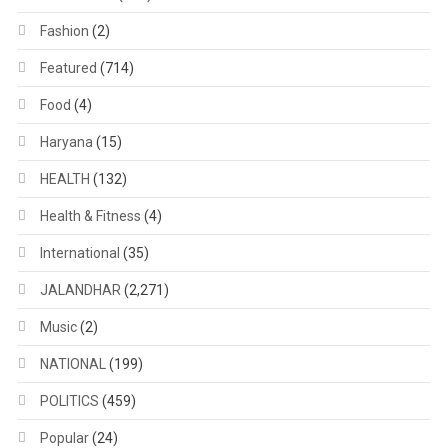
Fashion
(2)
Featured
(714)
Food
(4)
Haryana
(15)
HEALTH
(132)
Health & Fitness
(4)
International
(35)
JALANDHAR
(2,271)
Music
(2)
NATIONAL
(199)
POLITICS
(459)
Popular
(24)