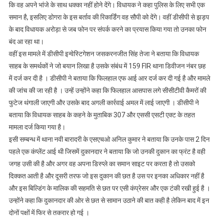
कि वह अपने भांजे के साथ धक्का नहीं होने देंगे। विधायक ने कहा पुलिस के लिए सभी एक
समान है, इसलिए डोगरा के इस बर्ताव की रिकार्डिंग वह सौपी को देंगे। वहीं डीसीपी से झड़प
के बाद विधायक अरोड़ा से जब फोन पर संपर्क करने का प्रयास किया गया तो उनका फोन
बंद आ रहा था।
वहीं इस मामले में डीसीपी इन्वेस्टिगेशन जसकरनजीत सिंह तेजा ने बताया कि विधायक
साहब के समर्थकों ने जो बयान लिखा है उसके संबंध में 159 FIR थाना डिवीजन नंबर छह
में दर्ज कर दी है । डीसीपी ने बताया कि फिलहाल एफ आई आर दर्ज कर दी गई है और मामले
की जांच की जा रही है । उन्हें उन्होंने कहा कि फिलहाल आसपास लगे सीसीटीवी कैमरों की
फुटेज थंगाली जाएगी और उसके बाद अगली कार्रवाई अमल में लाई जाएगी । डीसीपी ने
बताया कि विधायक साहब के कहने के मुताबिक 307 और एससी एसटी एक्ट के तहत
मामला दर्ज किया गया है।
इसी सम्बन्ध में थाना नवी बारादरी के एसएचओ अनिल कुमार ने बताया कि उनके पास 2 दिन
पहले एक कंप्लेंट आई थी जिसमें दुकानदार ने बताया कि जो उनकी दुकान का फ्रंट है वही
जगह उसी की है और अगर वह अपना डिस्प्ले का समान साइट पर करता है तो उसको
दिक्कत आती है और दूसरी तरफ जो इस दुकान की छत है उस पर इनका अधिकार नहीं है
और इस बिल्डिंग के मालिक की सहमति से छत पर एसी कंप्रेसर और एक टंकी रखी हुई है ।
उन्होंने कहा कि दुकानदार की ओर से छत से सामान उठाने की बात कही है लेकिन बाद में इन
दोनों पक्षों में फिर से तकरार हो गई ।