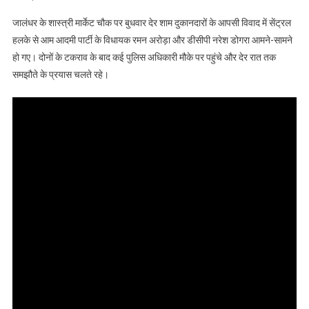
व डीसीपी विवाद
जालंधर के शास्त्री मार्केट चौक पर बुधवार देर शाम दुकानदारों के आपसी विवाद में सेंट्रल
की वीडियो आई
हलके से आम आदमी पार्टी के विधायक रमन अरोड़ा और डीसीपी नरेश डोगरा आमने-सामने
सामने
हो गए। दोनों के टकराव के बाद कई पुलिस अधिकारी मौके पर पहुंचे और देर रात तक
समझौते के प्रयास चलते रहे।