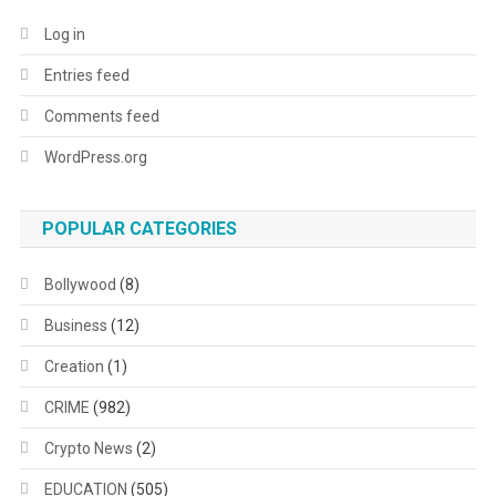
Log in
Entries feed
Comments feed
WordPress.org
POPULAR CATEGORIES
Bollywood
(8)
Business
(12)
Creation
(1)
CRIME
(982)
Crypto News
(2)
EDUCATION
(505)