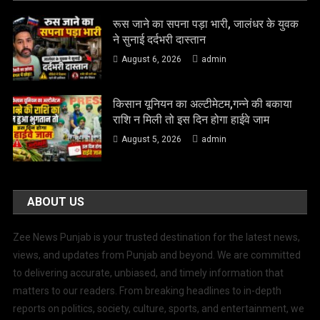
रूस जाने का सपना पड़ा भारी, जालंधर के युवक
ने सुनाई दर्दभरी दास्तान
August 6, 2026
admin
किसान यूनियन का अल्टीमेटम,गन्ने की बकाया
राशि न मिली तो इस दिन होगा हाईवे जाम
August 5, 2026
admin
ABOUT US
Zee News Punjab is your trusted destination for the latest news,
views, and updates from Punjab and beyond. We are committed
to delivering accurate, unbiased, and timely information that
matters to our readers. From breaking headlines to in-depth
reports on politics, society, culture, sports, and entertainment, we