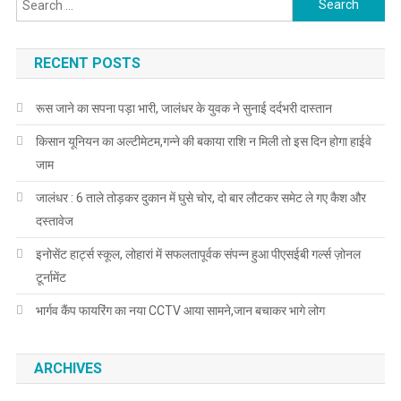
RECENT POSTS
रूस जाने का सपना पड़ा भारी, जालंधर के युवक ने सुनाई दर्दभरी दास्तान
किसान यूनियन का अल्टीमेटम,गन्ने की बकाया राशि न मिली तो इस दिन होगा हाईवे
जाम
जालंधर : 6 ताले तोड़कर दुकान में घुसे चोर, दो बार लौटकर समेट ले गए कैश और
दस्तावेज
इनोसेंट हार्ट्स स्कूल, लोहारां में सफलतापूर्वक संपन्न हुआ पीएसईबी गर्ल्स ज़ोनल
टूर्नामेंट
भार्गव कैंप फायरिंग का नया CCTV आया सामने,जान बचाकर भागे लोग
ARCHIVES