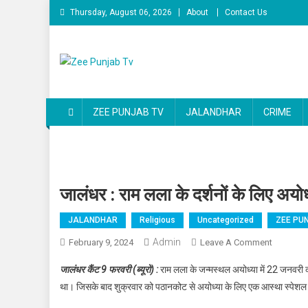
Skip to content
Thursday, August 06, 2026
About
Contact Us
Zee Punjab Tv
Latest News
ZEE PUNJAB TV
JALANDHAR
CRIME
जालंधर : राम लला के दर्शनों के लिए 
JALANDHAR
Religious
Uncategorized
ZEE PU
Admin
February 9, 2024
Leave A Comment
On जालंधर
जालंधर कैंट 9 फरवरी (ब्यूरो) :
राम लला के जन्मस्थल अयोध्या में 22 जनवरी को श
था। जिसके बाद शुक्रवार को पठानकोट से अयोध्या के लिए एक आस्था स्पेशल 