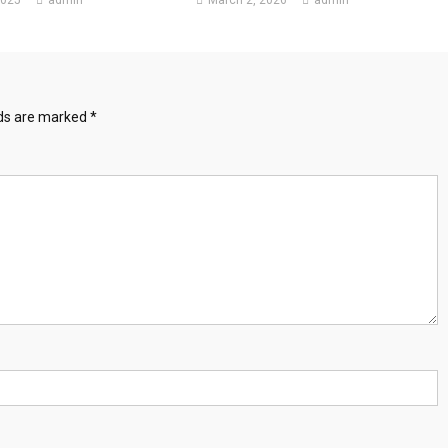
lds are marked
*