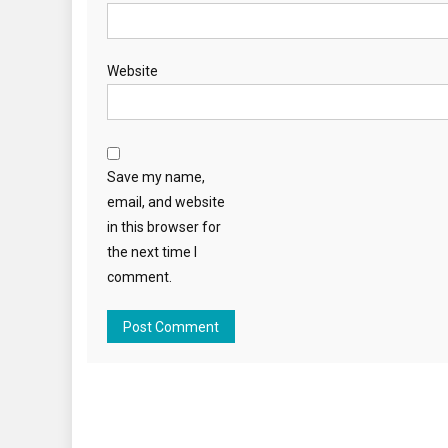
Website
Save my name,
email, and website
in this browser for
the next time I
comment.