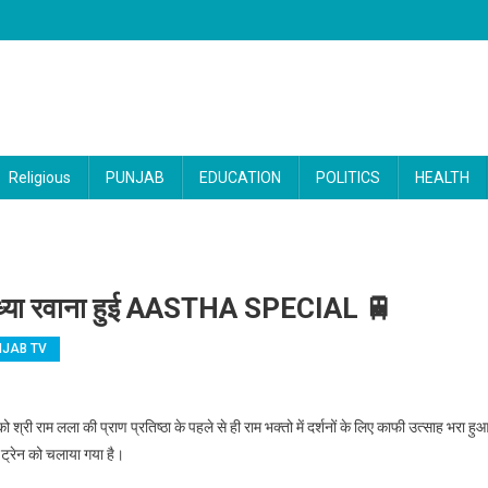
Religious
PUNJAB
EDUCATION
POLITICS
HEALTH
अयोध्या रवाना हुई AASTHA SPECIAL 🚆
NJAB TV
 : राम लला के दर्शनों के लिए अयोध्या रवाना हुई AASTHA SPECIAL 🚆
्री राम लला की प्राण प्रतिष्ठा के पहले से ही राम भक्तो में दर्शनों के लिए काफी उत्साह भरा हु
ट्रेन को चलाया गया है।