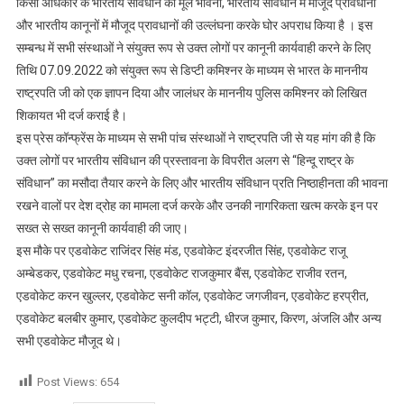
किसी अधिकार के भारतीय संविधान की मूल भावना, भारतीय संविधान में मौजूद प्रावधानों
और भारतीय कानूनों में मौजूद प्रावधानों की उल्लंघना करके घोर अपराध किया है । इस
सम्बन्ध में सभी संस्थाओं ने संयुक्त रूप से उक्त लोगों पर कानूनी कार्यवाही करने के लिए
तिथि 07.09.2022 को संयुक्त रूप से डिप्टी कमिश्नर के माध्यम से भारत के माननीय
राष्ट्रपति जी को एक ज्ञापन दिया और जालंधर के माननीय पुलिस कमिश्नर को लिखित
शिकायत भी दर्ज कराई है।
इस प्रेस कॉन्फ्रेंस के माध्यम से सभी पांच संस्थाओं ने राष्ट्रपति जी से यह मांग की है कि
उक्त लोगों पर भारतीय संविधान की प्रस्तावना के विपरीत अलग से “हिन्दू राष्ट्र के
संविधान” का मसौदा तैयार करने के लिए और भारतीय संविधान प्रति निष्ठाहीनता की भावना
रखने वालों पर देश द्रोह का मामला दर्ज करके और उनकी नागरिकता खत्म करके इन पर
सख्त से सख्त कानूनी कार्यवाही की जाए।
इस मौके पर एडवोकेट राजिंदर सिंह मंड, एडवोकेट इंदरजीत सिंह, एडवोकेट राजू
अम्बेडकर, एडवोकेट मधु रचना, एडवोकेट राजकुमार बैंस, एडवोकेट राजीव रतन,
एडवोकेट करन खुल्लर, एडवोकेट सनी कॉल, एडवोकेट जगजीवन, एडवोकेट हरप्रीत,
एडवोकेट बलबीर कुमार, एडवोकेट कुलदीप भट्टी, धीरज कुमार, किरण, अंजलि और अन्य
सभी एडवोकेट मौजूद थे।
Post Views:
654