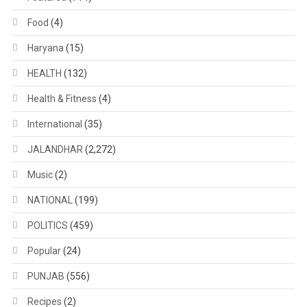
Food
(4)
Haryana
(15)
HEALTH
(132)
Health & Fitness
(4)
International
(35)
JALANDHAR
(2,272)
Music
(2)
NATIONAL
(199)
POLITICS
(459)
Popular
(24)
PUNJAB
(556)
Recipes
(2)