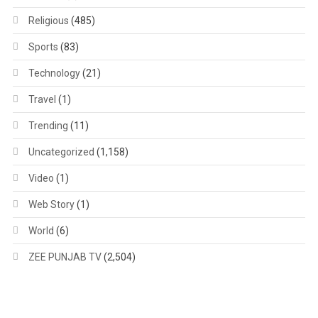
Religious
(485)
Sports
(83)
Technology
(21)
Travel
(1)
Trending
(11)
Uncategorized
(1,158)
Video
(1)
Web Story
(1)
World
(6)
ZEE PUNJAB TV
(2,504)