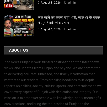
August 8, 2026
admin
रूस जाने का सपना पड़ा भारी, जालंधर के युवक
ने सुनाई दर्दभरी दास्तान
August 6, 2026
admin
ABOUT US
Zee News Punjab is your trusted destination for the latest news,
views, and updates from Punjab and beyond. We are committed
to delivering accurate, unbiased, and timely information that
matters to our readers. From breaking headlines to in-depth
reports on politics, society, culture, sports, and entertainment, we
cover every aspect of Punjab with dedication and integrity. Our
mission is to empower people with knowledge, spark meaningful
conversations, and bring the real stories of Punjab to the