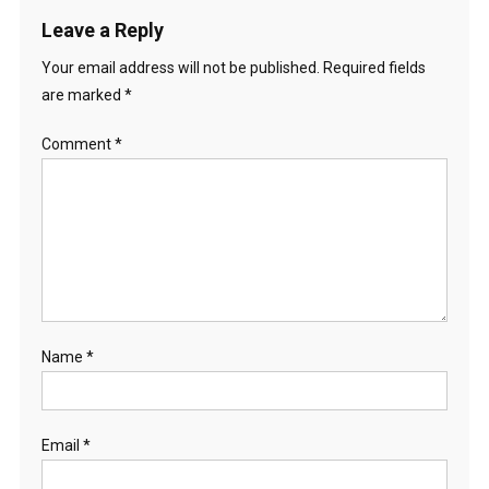
Leave a Reply
Your email address will not be published.
Required fields
are marked
*
Comment
*
Name
*
Email
*