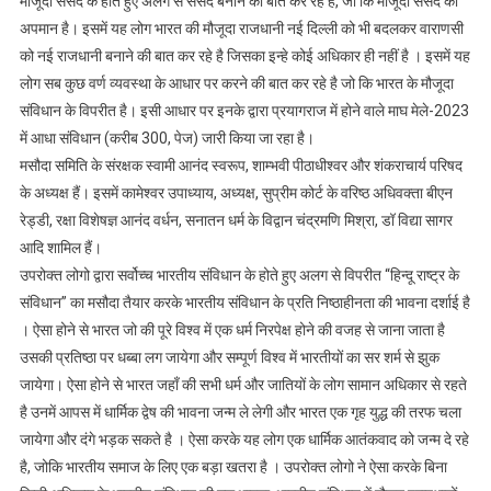
मौजूदा संसद के होते हुए अलग से संसद बनाने की बात कर रहे है, जो कि मौजूदा संसद का
अपमान है। इसमें यह लोग भारत की मौजूदा राजधानी नई दिल्ली को भी बदलकर वाराणसी
को नई राजधानी बनाने की बात कर रहे है जिसका इन्हे कोई अधिकार ही नहीं है । इसमें यह
लोग सब कुछ वर्ण व्यवस्था के आधार पर करने की बात कर रहे है जो कि भारत के मौजूदा
संविधान के विपरीत है। इसी आधार पर इनके द्वारा प्रयागराज में होने वाले माघ मेले-2023
में आधा संविधान (करीब 300, पेज) जारी किया जा रहा है।
मसौदा समिति के संरक्षक स्वामी आनंद स्वरूप, शाम्भवी पीठाधीश्वर और शंकराचार्य परिषद
के अध्यक्ष हैं। इसमें कामेश्वर उपाध्याय, अध्यक्ष, सुप्रीम कोर्ट के वरिष्ठ अधिवक्ता बीएन
रेड्डी, रक्षा विशेषज्ञ आनंद वर्धन, सनातन धर्म के विद्वान चंद्रमणि मिश्रा, डॉ विद्या सागर
आदि शामिल हैं।
उपरोक्त लोगो द्वारा सर्वोच्च भारतीय संविधान के होते हुए अलग से विपरीत “हिन्दू राष्ट्र के
संविधान” का मसौदा तैयार करके भारतीय संविधान के प्रति निष्ठाहीनता की भावना दर्शाई है
। ऐसा होने से भारत जो की पूरे विश्व में एक धर्म निरपेक्ष होने की वजह से जाना जाता है
उसकी प्रतिष्ठा पर धब्बा लग जायेगा और सम्पूर्ण विश्व में भारतीयों का सर शर्म से झुक
जायेगा। ऐसा होने से भारत जहाँ की सभी धर्म और जातियों के लोग सामान अधिकार से रहते
है उनमें आपस में धार्मिक द्वेष की भावना जन्म ले लेगी और भारत एक गृह युद्ध की तरफ चला
जायेगा और दंगे भड़क सकते है । ऐसा करके यह लोग एक धार्मिक आतंकवाद को जन्म दे रहे
है, जोकि भारतीय समाज के लिए एक बड़ा खतरा है । उपरोक्त लोगो ने ऐसा करके बिना