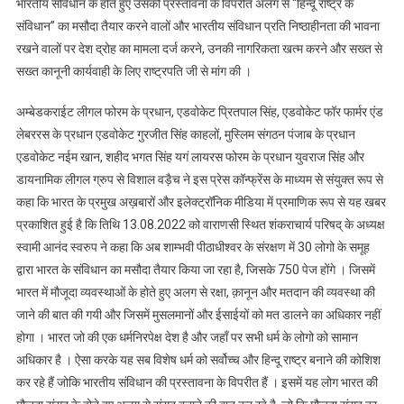
भारतीय संविधान के होते हुए उसकी प्रस्तावना के विपरीत अलग से “हिन्दू राष्ट्र के
संविधान” का मसौदा तैयार करने वालों और भारतीय संविधान प्रति निष्ठाहीनता की भावना
रखने वालों पर देश द्रोह का मामला दर्ज करने, उनकी नागरिकता खत्म करने और सख्त से
सख्त कानूनी कार्यवाही के लिए राष्ट्रपति जी से मांग की ।
अम्बेडकराईट लीगल फोरम के प्रधान, एडवोकेट प्रितपाल सिंह, एडवोकेट फॉर फार्मर एंड
लेबररस के प्रधान एडवोकेट गुरजीत सिंह काहलों, मुस्लिम संगठन पंजाब के प्रधान
एडवोकेट नईम खान, शहीद भगत सिंह यगं लायरस फोरम के प्रधान युवराज सिंह और
डायनामिक लीगल ग्रुप से विशाल वड़ैच ने इस प्रेस कॉन्फ्रेंस के माध्यम से संयुक्त रूप से
कहा कि भारत के प्रमुख अख़बारों और इलेक्ट्रॉनिक मीडिया में प्रमाणिक रूप से यह खबर
प्रकाशित हुई है कि तिथि 13.08.2022 को वाराणसी स्थित शंकराचार्य परिषद् के अध्यक्ष
स्वामी आनंद स्वरुप ने कहा कि अब शाम्भवी पीठाधीश्वर के संरक्षण में 30 लोगो के समूह
द्वारा भारत के संविधान का मसौदा तैयार किया जा रहा है, जिसके 750 पेज होंगे । जिसमें
भारत में मौजूदा व्यवस्थाओं के होते हुए अलग से रक्षा, क़ानून और मतदान की व्यवस्था की
जाने की बात की गयी और जिसमें मुसलमानों और ईसाईयों को मत डालने का अधिकार नहीं
होगा । भारत जो की एक धर्मनिरपेक्ष देश है और जहाँ पर सभी धर्म के लोगो को सामान
अधिकार है । ऐसा करके यह सब विशेष धर्म को सर्वोच्च और हिन्दू राष्ट्र बनाने की कोशिश
कर रहे हैं जोकि भारतीय संविधान की प्रस्तावना के विपरीत हैं । इसमें यह लोग भारत की