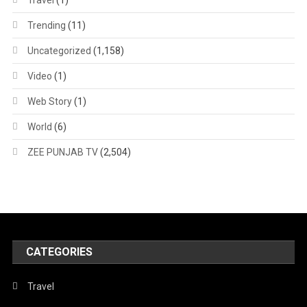
Trending
(11)
Uncategorized
(1,158)
Video
(1)
Web Story
(1)
World
(6)
ZEE PUNJAB TV
(2,504)
CATEGORIES
Travel