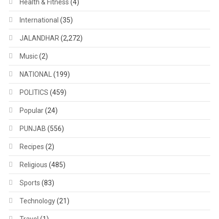
Health & Fitness
(4)
International
(35)
JALANDHAR
(2,272)
Music
(2)
NATIONAL
(199)
POLITICS
(459)
Popular
(24)
PUNJAB
(556)
Recipes
(2)
Religious
(485)
Sports
(83)
Technology
(21)
Travel
(1)