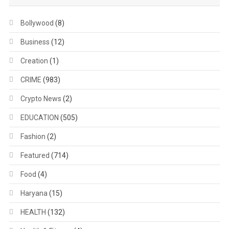
Bollywood
(8)
Business
(12)
Creation
(1)
CRIME
(983)
Crypto News
(2)
EDUCATION
(505)
Fashion
(2)
Featured
(714)
Food
(4)
Haryana
(15)
HEALTH
(132)