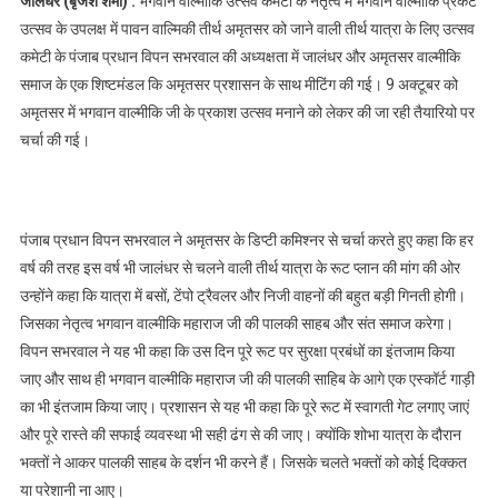
जालंधर (बृजेश शर्मा) :
भगवान वाल्मीकि उत्सव कमेटी के नेतृत्व में भगवान वाल्मीकि प्रकट
कमेटी की
उत्सव के उपलक्ष में पावन वाल्मिकी तीर्थ अमृतसर को जाने वाली तीर्थ यात्रा के लिए उत्सव
अमृतसर प्रशासन
कमेटी के पंजाब प्रधान विपन सभरवाल की अध्यक्षता में जालंधर और अमृतसर वाल्मीकि
के साथ बैठक
समाज के एक शिष्टमंडल कि अमृतसर प्रशासन के साथ मीटिंग की गई। 9 अक्टूबर को
अमृतसर में भगवान वाल्मीकि जी के प्रकाश उत्सव मनाने को लेकर की जा रही तैयारियो पर
चर्चा की गई।
पंजाब प्रधान विपन सभरवाल ने अमृतसर के डिप्टी कमिश्नर से चर्चा करते हुए कहा कि हर
वर्ष की तरह इस वर्ष भी जालंधर से चलने वाली तीर्थ यात्रा के रूट प्लान की मांग की ओर
उन्होंने कहा कि यात्रा में बसों, टेंपो ट्रैवलर और निजी वाहनों की बहुत बड़ी गिनती होगी।
जिसका नेतृत्व भगवान वाल्मीकि महाराज जी की पालकी साहब और संत समाज करेगा।
विपन सभरवाल ने यह भी कहा कि उस दिन पूरे रूट पर सुरक्षा प्रबंधों का इंतजाम किया
जाए और साथ ही भगवान वाल्मीकि महाराज जी की पालकी साहिब के आगे एक एस्कॉर्ट गाड़ी
का भी इंतजाम किया जाए। प्रशासन से यह भी कहा कि पूरे रूट में स्वागती गेट लगाए जाएं
और पूरे रास्ते की सफाई व्यवस्था भी सही ढंग से की जाए। क्योंकि शोभा यात्रा के दौरान
भक्तों ने आकर पालकी साहब के दर्शन भी करने हैं। जिसके चलते भक्तों को कोई दिक्कत
या परेशानी ना आए।