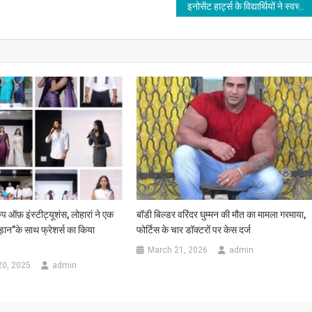
इनोसेंट हार्ट्स के विद्यार्थियों ने स्वच्छ, स्वस्थ, सशक्त भारत के तहत स्वच्छता की शपथ
रुप ऑफ़ इंस्टीट्यूशंस, लोहारां ने एक
बॉडी बिल्डर वरिंदर घुम्मन की मौत का मामला गरमाया,
“उड़ान”के साथ फ्रेशर्स का किया
फोर्टिस के चार डॉक्टरों पर केस दर्ज
March 21, 2026
admin
20, 2025
admin