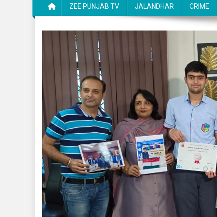
ZEE PUNJAB TV
JALANDHAR
CRIME