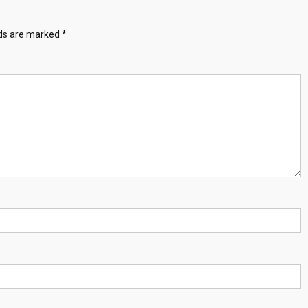
lds are marked
*