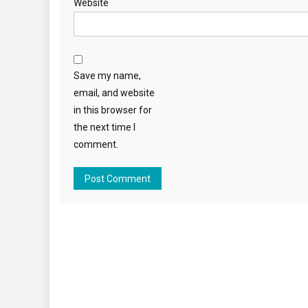
Website
Save my name,
email, and website
in this browser for
the next time I
comment.