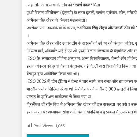
,जहां तीन अन्य लोगों की टीम को *
स्वर्ण पदक
* मिला
पृथ्वी विज्ञान परियोजना (ईएसपी) के तहत इटली, फ्रांस, पुर्तगाल, स्पेन, मेसिडोनि
अभिजय सिंह खेहरा ने सिल्वर मेडलजीता।
उपरोक्त सभी उपलब्धियों के कारण, *
अभिजय सिंह खेहरा और उनकी टीम को 16 
।
अभिजय सिंह खेहरा और उनकी टीम के सदस्यों को डॉ एम रवि चंद्रन, सचिव, पृथ्
मिथिला वर्मा, ऑब्जर्वर आई ई एस ओ, पृथ्वी विज्ञान मंत्रालय के वैज्ञानिक और श
IESO के सलाहकार डॉ हेमा अच्युथन, अन्ना विश्वविद्यालय, चेन्नई और डॉ के 
इस कार्यक्रम को पृथ्वी विज्ञान मंत्रालय, नई दिल्ली द्वारा वित्त पोषित किया 
बेंगलुरु द्वारा आयोजित किया गया था।
IESO 2022 में, टीम इंडिया ने टेस्ट में चार स्वर्ण, चार रजत और छह कांस्
भारतीय प्रवेश लिखित परीक्षा थी जिसे देश भर के करीब 3,000 छात्रों ने लिया
सप्ताह के प्रशिक्षण कार्यक्रम से किया गया था।
प्रिंसीपल डॉ रश्मि विज ने अभिजय सिंह खैहरा की इस सफलता पर उसे व उस
इस अवसर पर अध्यापक सीमा शर्मा, चंदन खिंदड़िया व हरकमल भी उपस्थित थ
Post Views:
1,065