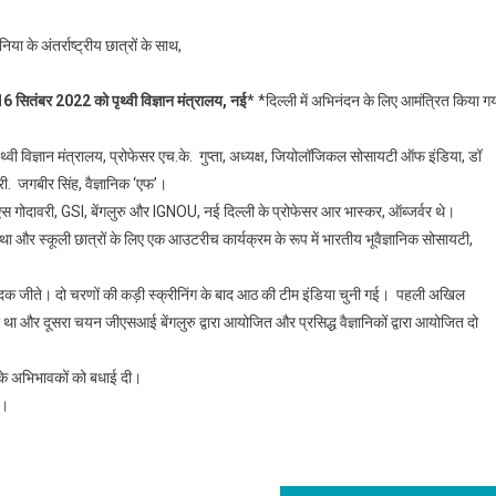
या के अंतर्राष्ट्रीय छात्रों के साथ,
सितंबर 2022 को पृथ्वी विज्ञान मंत्रालय, नई
* *दिल्ली में अभिनंदन के लिए आमंत्रित किया ग
वी विज्ञान मंत्रालय, प्रोफेसर एच.के. गुप्ता, अध्यक्ष, जियोलॉजिकल सोसायटी ऑफ इंडिया, डॉ
्री. जगबीर सिंह, वैज्ञानिक ‘एफ’।
एस गोदावरी, GSI, बेंगलुरु और IGNOU, नई दिल्ली के प्रोफेसर आर भास्कर, ऑब्जर्वर थे।
गया था और स्कूली छात्रों के लिए एक आउटरीच कार्यक्रम के रूप में भारतीय भूवैज्ञानिक सोसायटी,
य पदक जीते। दो चरणों की कड़ी स्क्रीनिंग के बाद आठ की टीम इंडिया चुनी गई। पहली अखिल
 था और दूसरा चयन जीएसआई बेंगलुरु द्वारा आयोजित और प्रसिद्ध वैज्ञानिकों द्वारा आयोजित दो
के अभिभावकों को बधाई दी।
े।