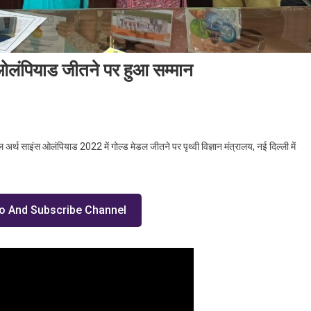
ओलंपियाड जीतने पर हुआ सम्मान
पुलिस डीएवी के अभिजय का अर्थ साइंस ओलंपियाड जीतने पर हुआ सम्मान
्थ साइंस ओलंपियाड 2022 में गोल्ड मेडल जीतने पर पृथ्वी विज्ञान मंत्रालय, नई दिल्ली में
o And Subscribe Channel