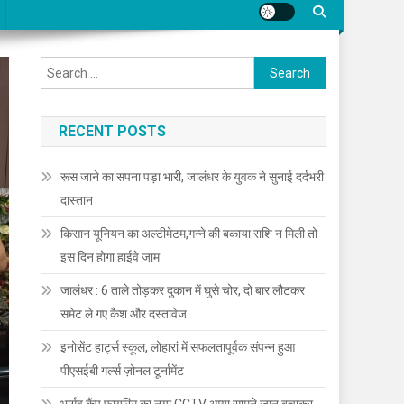
Search for:
RECENT POSTS
रूस जाने का सपना पड़ा भारी, जालंधर के युवक ने सुनाई दर्दभरी
दास्तान
किसान यूनियन का अल्टीमेटम,गन्ने की बकाया राशि न मिली तो
इस दिन होगा हाईवे जाम
जालंधर : 6 ताले तोड़कर दुकान में घुसे चोर, दो बार लौटकर
समेट ले गए कैश और दस्तावेज
इनोसेंट हार्ट्स स्कूल, लोहारां में सफलतापूर्वक संपन्न हुआ
पीएसईबी गर्ल्स ज़ोनल टूर्नामेंट