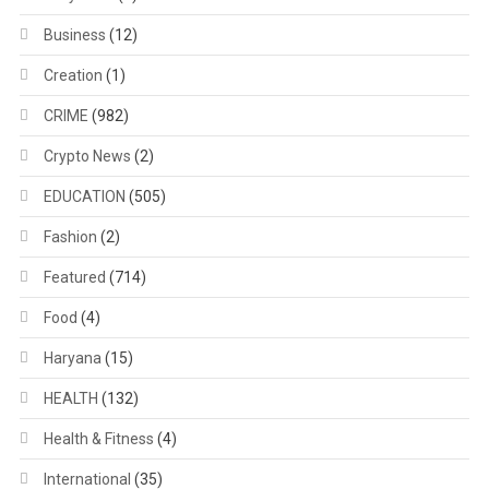
Business
(12)
Creation
(1)
CRIME
(982)
Crypto News
(2)
EDUCATION
(505)
Fashion
(2)
Featured
(714)
Food
(4)
Haryana
(15)
HEALTH
(132)
Health & Fitness
(4)
International
(35)