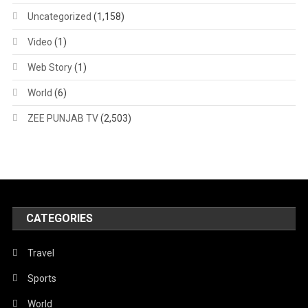
Uncategorized
(1,158)
Video
(1)
Web Story
(1)
World
(6)
ZEE PUNJAB TV
(2,503)
CATEGORIES
Travel
Sports
World