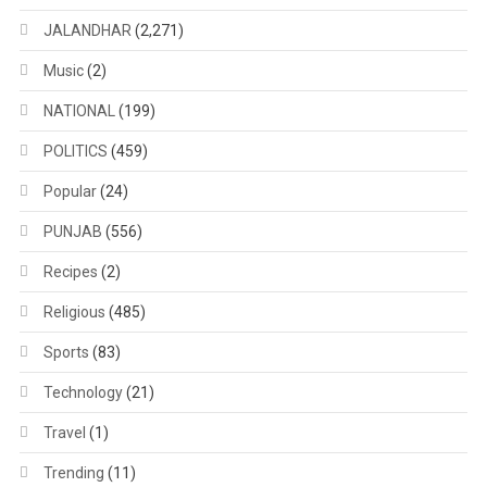
JALANDHAR
(2,271)
Music
(2)
NATIONAL
(199)
POLITICS
(459)
Popular
(24)
PUNJAB
(556)
Recipes
(2)
Religious
(485)
Sports
(83)
Technology
(21)
Travel
(1)
Trending
(11)