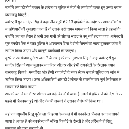
दिया है।
उन्होंने कहा डीजीपी पंजाब के आदेश पर पुलिस ने तेजी से कार्यवाही करते हुए उनके बयान
कलमबद्ध किए है।
कमेस्ट्री गुरु मनदीप सिंह ने कहा सीडब्लूपी 62 13 हाईकोर्ट के आदेश पर अगर वॉयलेंस
या हथियारों की नुमाइश करता है तो उसके उसी समय मामला दर्ज किया जाता है।हालांकि
उन्होंने कहा वह हैरान है अभी तक गानों को सोशल साइट से क्यू नही हटाया गया।कमेस्ट्री
गुरु मनदीप सिंह ने कहा पुलिस ने आश्वासन दिया है दोनो सिंगर्स को जल्द बुलाकर जांच में
शामिल किया जाएगा और कानूनी कार्यवाही की जाएगी।
दूसरी तरफ पंजाब पुलिस थाना 2 के सब इंस्पेक्टर गुरशरण सिंह ने कहा कमेस्ट्री गुरु
मनदीप सिंह को आज बुलाकर मनकीरत औलख और हैप्पी रायकोटी के खिलाफ बयान
कलमबद्ध किए है।मनकीरत और हैप्पी रायकोटी के नंबर लेकर उनको सूचित कर जांच में
शामिल किया जाएगा।उच्च अधिकारियों और डी ऐ लीगल से बातचीत कर जुर्म के हिसाब से
मामला दर्ज किया जाएगा।
आपको बता दे मनकीरत औलख का कई विवादो में आया है।गानों में हथियारों को दिखाने पर
पहले भी शिकायत हुई थी और पंजाबी गायकों ने उसका विरोध भी किया था।
यहां तक शुभदीप सिद्धू मूसेवाला की हत्या के मामले में भी मनकीरत औलख का नाम सामने
आया है।वजह है की मनकीरत की लॉरेंस बिश्नोई से दोस्ती है और लॉरेंस ने ही सिद्धू
मूसवाला की हत्या करवाई थी