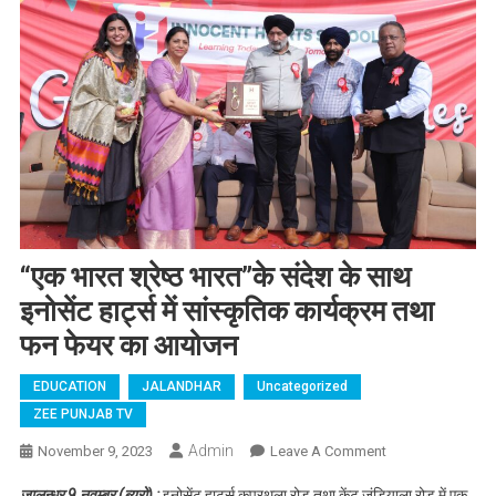
“एक भारत श्रेष्ठ भारत”के संदेश के साथ
इनोसेंट हार्ट्स में सांस्कृतिक कार्यक्रम तथा
फन फेयर का आयोजन
EDUCATION
JALANDHAR
Uncategorized
ZEE PUNJAB TV
Admin
November 9, 2023
Leave A Comment
On “एक भारत
श्रेष्ठ भारत”के
जालन्धर 9 नवम्बर (ब्यूरो) :
इनोसेंट हार्ट्स कपूरथला रोड तथा केंट जंडियाला रोड में एक