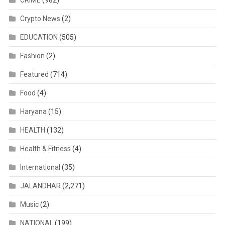
Crypto News
(2)
EDUCATION
(505)
Fashion
(2)
Featured
(714)
Food
(4)
Haryana
(15)
HEALTH
(132)
Health & Fitness
(4)
International
(35)
JALANDHAR
(2,271)
Music
(2)
NATIONAL
(199)