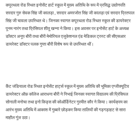
कपूरथला रोड स्थित इनोसेंट हार्ट स्कूल में मुख्य अतिथि के रूप में प्रसिद्ध उद्योगपति
सरदार गुरु सेवक सिंह जी कालड़ा , सरदार अमरजोत सिंह जी कालड़ा एवं सरदार प्रितपाल
सिंह जी चावला उपस्थित थे। जिनका स्वागत कपूरथला रोड स्थित स्कूल की डायरेक्टर
पूनम नारंग तथा प्रिंसिपल शीतू खन्ना ने किया। इस अवसर पर इनोसेंट हार्ट के अध्यक्ष
डॉक्टर अनूप बौरी तथा बौरी मेमोरियल एजुकेशनल एंड मेडिकल ट्रस्ट की सीएसआर
डायरेक्ट डॉक्टर पलक गुप्ता बौरी विशेष रूप से उपस्थित थीं।
कैंट जंडियाला रोड स्थित इनोसेंट हार्ट्स स्कूल में मुख्य अतिथि की भूमिका एग्जीक्यूटिव
डायरेक्टर ऑफ़ कॉलेज आराधना बौरी ने निभाई जिनका स्वागत विद्यालय की प्रिंसिपल
सोनाली मनोचा तथा इनो किड्स की कोऑर्डिनेटर गुरमीत कौर ने किया। कार्यक्रम का
आरंभ मुख्य अतिथि में आकाश में गुब्बारे छोड़कर किया तालियों की गड़गड़ाहट से सारा
माहौल गूंज उठा।