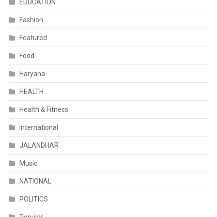
EDUCATION
Fashion
Featured
Food
Haryana
HEALTH
Health & Fitness
International
JALANDHAR
Music
NATIONAL
POLITICS
Popular