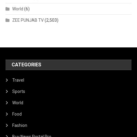
World
(6)
ZEE PUNJAB TV
(2,503)
CATEGORIES
Travel
Sports
World
Food
Fashion
Buy News Portal Pro