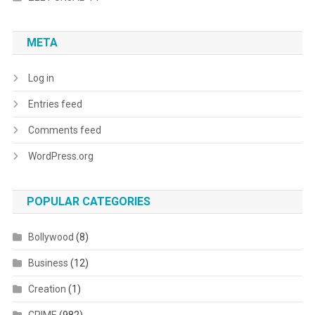
META
Log in
Entries feed
Comments feed
WordPress.org
POPULAR CATEGORIES
Bollywood
(8)
Business
(12)
Creation
(1)
CRIME
(982)