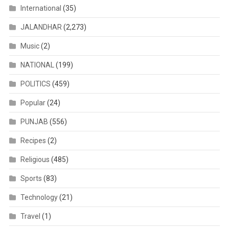
International
(35)
JALANDHAR
(2,273)
Music
(2)
NATIONAL
(199)
POLITICS
(459)
Popular
(24)
PUNJAB
(556)
Recipes
(2)
Religious
(485)
Sports
(83)
Technology
(21)
Travel
(1)