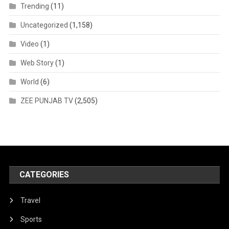
Trending
(11)
Uncategorized
(1,158)
Video
(1)
Web Story
(1)
World
(6)
ZEE PUNJAB TV
(2,505)
CATEGORIES
Travel
Sports