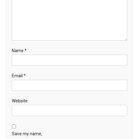
Name
*
Email
*
Website
Save my name,