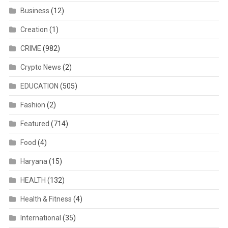
Business
(12)
Creation
(1)
CRIME
(982)
Crypto News
(2)
EDUCATION
(505)
Fashion
(2)
Featured
(714)
Food
(4)
Haryana
(15)
HEALTH
(132)
Health & Fitness
(4)
International
(35)