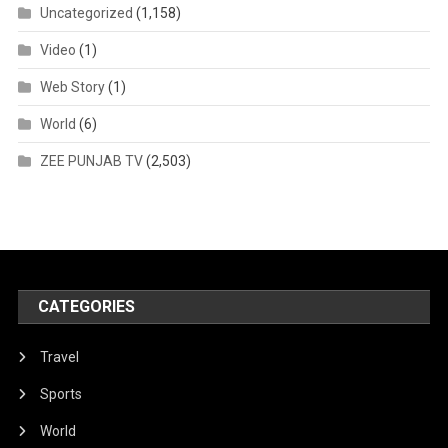
Uncategorized
(1,158)
Video
(1)
Web Story
(1)
World
(6)
ZEE PUNJAB TV
(2,503)
CATEGORIES
Travel
Sports
World