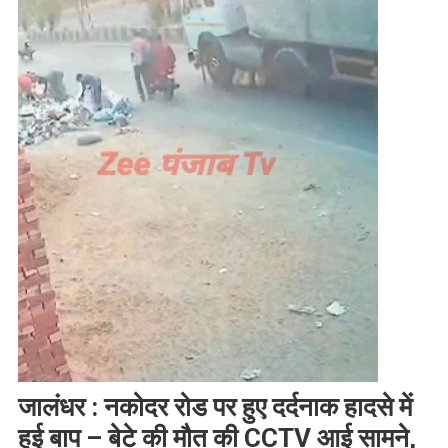
जालंधर : नकोदर रोड पर हुए दर्दनाक हादसे में
हुई बाप – बेटे की मौत की CCTV आई सामने,