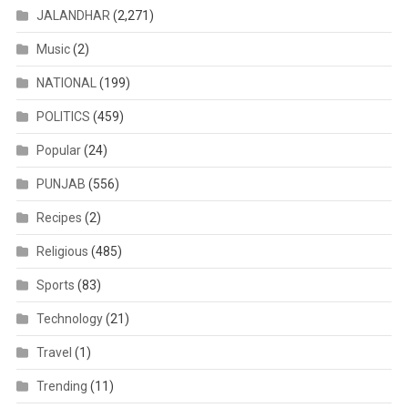
JALANDHAR
(2,271)
Music
(2)
NATIONAL
(199)
POLITICS
(459)
Popular
(24)
PUNJAB
(556)
Recipes
(2)
Religious
(485)
Sports
(83)
Technology
(21)
Travel
(1)
Trending
(11)